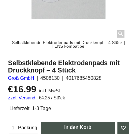
Selbstklebende Elektrodenpads mit Druckknopf – 4 Stück |
TENS kompatibel
Selbstklebende Elektrodenpads mit
Druckknopf – 4 Stück
Groß GmbH
4508130
4017685450828
€
16.99
inkl. MwSt.
zzgl. Versand
€4.25
/ Stück
Lieferzeit:
1-3 Tage
In den Korb
Packung