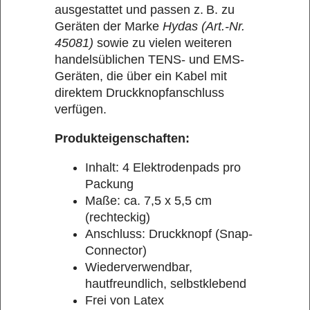
ausgestattet und passen z. B. zu
Geräten der Marke
Hydas (Art.-Nr.
45081)
sowie zu vielen weiteren
handelsüblichen TENS- und EMS-
Geräten, die über ein Kabel mit
direktem Druckknopfanschluss
verfügen.
Produkteigenschaften:
Inhalt: 4 Elektrodenpads pro
Packung
Maße: ca. 7,5 x 5,5 cm
(rechteckig)
Anschluss: Druckknopf (Snap-
Connector)
Wiederverwendbar,
hautfreundlich, selbstklebend
Frei von Latex