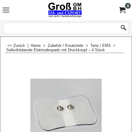
0
<< Zurück
|
Home
>
Zubehör / Ersatzteile
>
Tens / EMS
>
Selbstklebende Elektrodenpads mit Druckknopf – 4 Stück