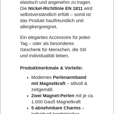
elastisch und angenehm zu tragen.
Die
Nickel-Richtlinie EN 1811
wird
selbstverständlich erfüllt – somit ist
das Produkt hautfreundlich und
allergikergeeignet.
Ein elegantes Accessoire für jeden
Tag – oder als besonderes
Geschenk für Menschen, die Stil
und Individualität lieben.
Produktmerkmale & Vorteile:
Modernes
Perlenarmband
mit Magnetkraft
– stilvoll &
zeitgemäß
Zwei Magnet-Perlen
mit je ca.
1.000 Gauß Magnetkraft
5 abnehmbare Charms
–
individuell kombinierbar