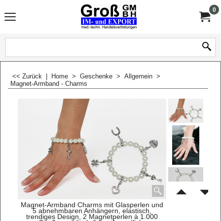
0
<< Zurück
|
Home
>
Geschenke
>
Allgemein
>
Magnet-Armband - Charms
Magnet-Armband Charms mit Glasperlen und
5 abnehmbaren Anhängern, elastisch,
trendiges Design, 2 Magnetperlen à 1.000