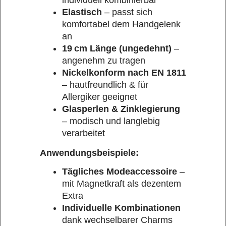
Elastisch
– passt sich
komfortabel dem Handgelenk
an
19 cm Länge (ungedehnt)
–
angenehm zu tragen
Nickelkonform nach EN 1811
– hautfreundlich & für
Allergiker geeignet
Glasperlen & Zinklegierung
– modisch und langlebig
verarbeitet
Anwendungsbeispiele:
Tägliches Modeaccessoire
–
mit Magnetkraft als dezentem
Extra
Individuelle Kombinationen
dank wechselbarer Charms