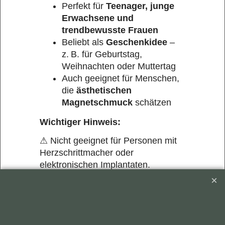
Perfekt für
Teenager, junge
Erwachsene und
trendbewusste Frauen
Beliebt als
Geschenkidee
–
z. B. für Geburtstag,
Weihnachten oder Muttertag
Auch geeignet für Menschen,
die
ästhetischen
Magnetschmuck
schätzen
Wichtiger Hinweis:
⚠ Nicht geeignet für Personen mit
Herzschrittmacher oder
elektronischen Implantaten.
⚠ Bitte von Kreditkarten und
magnetempfindlichen Geräten
fernhalten.