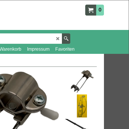
0
Warenkorb
Impressum
Favoriten