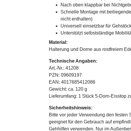
Nach oben klappbar bei Nichtgeb
Schnelle Montage mit beiliegender
nicht enthalten)
Universell einsetzbar für Gehstö
Unterstützt selbstständige Mobili
Material:
Halterung und Dorne aus rostfreiem Ede
Technische Angaben:
Art.-Nr.: 41208
PZN: 09609197
EAN: 4017685412086
Gewicht: ca. 120 g
Lieferumfang: 1 Stück 5-Dorn-Eisstop 
Sicherheitshinweis:
Bitte vor jeder Verwendung den festen Si
geeignet für den Gebrauch auf empfind
Gehhilfen verwenden. Nur im Außenber