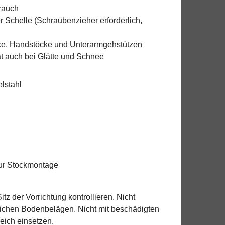
rauch
 Schelle (Schraubenzieher erforderlich,
cke, Handstöcke und Unterarmgehstützen
tät auch bei Glätte und Schnee
lstahl
zur Stockmontage
tz der Vorrichtung kontrollieren. Nicht
lichen Bodenbelägen. Nicht mit beschädigten
eich einsetzen.