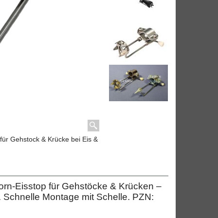
ür Gehstock & Krücke bei Eis &
Dorn-Eisstop für Gehstöcke & Krücken –
. Schnelle Montage mit Schelle. PZN: