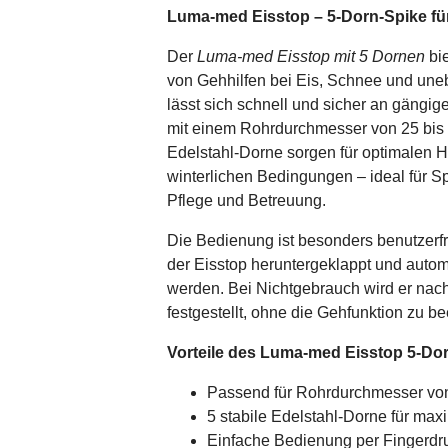
Luma-med Eisstop – 5-Dorn-Spike f
Der
Luma-med Eisstop mit 5 Dornen
bie
von Gehhilfen bei Eis, Schnee und une
lässt sich schnell und sicher an gäng
mit einem Rohrdurchmesser von 25 bis 
Edelstahl-Dorne sorgen für optimalen Ha
winterlichen Bedingungen – ideal für S
Pflege und Betreuung.
Die Bedienung ist besonders benutzerf
der Eisstop heruntergeklappt und automa
werden. Bei Nichtgebrauch wird er nac
festgestellt, ohne die Gehfunktion zu be
Vorteile des Luma-med Eisstop 5-Dorn
Passend für Rohrdurchmesser vo
5 stabile Edelstahl-Dorne für max
Einfache Bedienung per Fingerdr