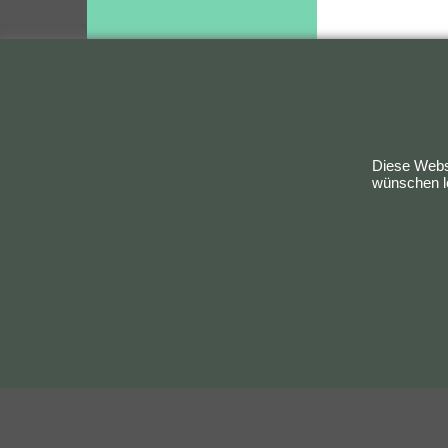
Bestellung widerrufen
Diese Websi
wünschen le