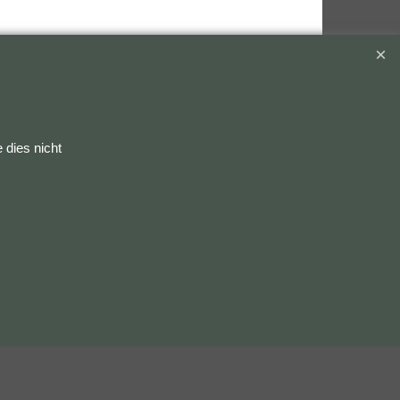
 dies nicht