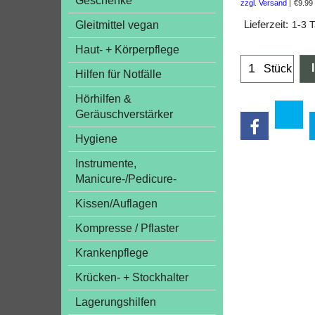
Geschenke
zzgl. Versand
€9.99
Gleitmittel vegan
Lieferzeit:
1-3 
Haut- + Körperpflege
Stück
Hilfen für Notfälle
Hörhilfen &
Geräuschverstärker
Hygiene
Instrumente,
Manicure-/Pedicure-
Kissen/Auflagen
Kompresse / Pflaster
Krankenpflege
Krücken- + Stockhalter
Lagerungshilfen