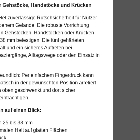
ür Gehstöcke, Handstöcke und Krücken
tet zuverlässige Rutschsicherheit für Nutzer
benem Gelände. Die robuste Vorrichtung
igen Gehstöcken, Handstöcken oder Krücken
38 mm befestigen. Die fünf gehärteten
lt und ein sicheres Auftreten bei
paziergänge, Alltagswege oder den Einsatz in
reundlich: Per einfachem Fingerdruck kann
tisch in der gewünschten Position arretiert
h oben geschwenkt und dort sicher
einträchtigen.
 auf einen Blick:
n 25 bis 38 mm
imalen Halt auf glatten Flächen
uck