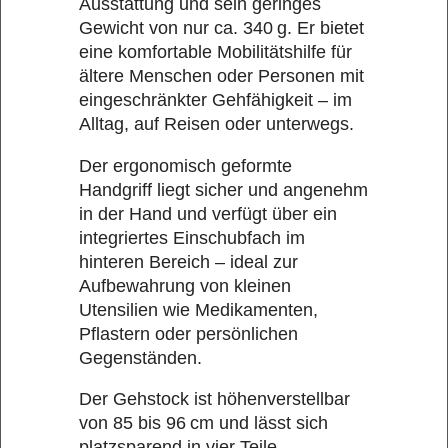
Ausstattung und sein geringes
Gewicht von nur ca. 340 g. Er bietet
eine komfortable Mobilitätshilfe für
ältere Menschen oder Personen mit
eingeschränkter Gehfähigkeit – im
Alltag, auf Reisen oder unterwegs.
Der ergonomisch geformte
Handgriff liegt sicher und angenehm
in der Hand und verfügt über ein
integriertes Einschubfach im
hinteren Bereich – ideal zur
Aufbewahrung von kleinen
Utensilien wie Medikamenten,
Pflastern oder persönlichen
Gegenständen.
Der Gehstock ist höhenverstellbar
von 85 bis 96 cm und lässt sich
platzsparend in vier Teile