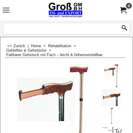
0
<< Zurück
|
Home
>
Rehabilitation
>
Gehhilfen & Gehstöcke
>
Faltbarer Gehstock mit Fach – leicht & höhenverstellbar