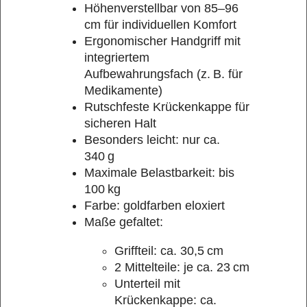
Höhenverstellbar von 85–96
cm für individuellen Komfort
Ergonomischer Handgriff mit
integriertem
Aufbewahrungsfach (z. B. für
Medikamente)
Rutschfeste Krückenkappe für
sicheren Halt
Besonders leicht: nur ca.
340 g
Maximale Belastbarkeit: bis
100 kg
Farbe: goldfarben eloxiert
Maße gefaltet:
Griffteil: ca. 30,5 cm
2 Mittelteile: je ca. 23 cm
Unterteil mit
Krückenkappe: ca.