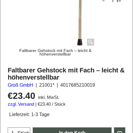
Faltbarer Gehstock mit Fach – leicht &
höhenverstellbar
Faltbarer Gehstock mit Fach – leicht &
höhenverstellbar
Groß GmbH
21001*
4017685210019
€
23.40
inkl. MwSt.
zzgl. Versand
€23.40
/ Stück
Lieferzeit:
1-3 Tage
In den Korb