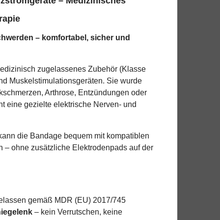
zstromgeräte – Medizinisches
rapie
chwerden – komfortabel, sicher und
edizinisch zugelassenes Zubehör (Klasse
und Muskelstimulationsgeräten. Sie wurde
nkschmerzen, Arthrose, Entzündungen oder
t eine gezielte elektrische Nerven- und
en kann die Bandage bequem mit kompatiblen
 ohne zusätzliche Elektrodenpads auf der
elassen gemäß MDR (EU) 2017/745
iegelenk
– kein Verrutschen, keine