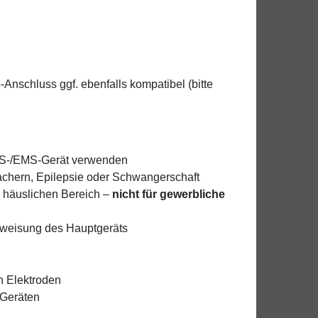
nschluss ggf. ebenfalls kompatibel (bitte
NS-/EMS-Gerät verwenden
achern, Epilepsie oder Schwangerschaft
 häuslichen Bereich –
nicht für gewerbliche
eisung des Hauptgeräts
n Elektroden
Geräten