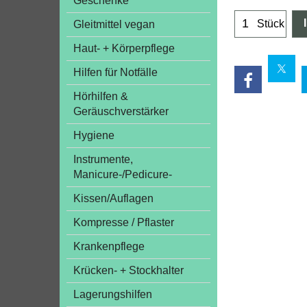
Geschenke
Stück
Gleitmittel vegan
Haut- + Körperpflege
Hilfen für Notfälle
Hörhilfen &
Geräuschverstärker
Hygiene
Instrumente,
Manicure-/Pedicure-
Kissen/Auflagen
Kompresse / Pflaster
Krankenpflege
Krücken- + Stockhalter
Lagerungshilfen