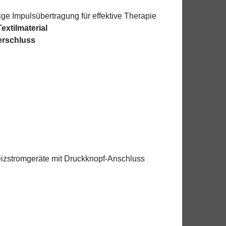
ge Impulsübertragung für effektive Therapie
extilmaterial
verschluss
Reizstromgeräte mit Druckknopf-Anschluss