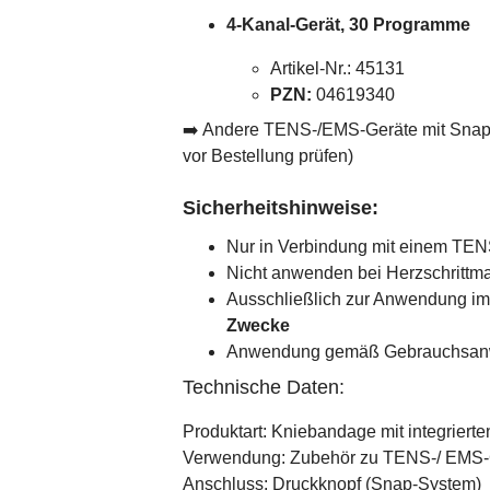
4-Kanal-Gerät, 30 Programme
Artikel-Nr.: 45131
PZN:
04619340
➡️ Andere TENS-/EMS-Geräte mit Snap-A
vor Bestellung prüfen)
Sicherheitshinweise:
Nur in Verbindung mit einem TE
Nicht anwenden bei Herzschrittm
Ausschließlich zur Anwendung im
Zwecke
Anwendung gemäß Gebrauchsanw
Technische Daten:
Produktart: Kniebandage mit integrierte
Verwendung: Zubehör zu TENS-/ EMS-
Anschluss: Druckknopf (Snap-System)