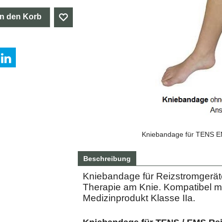
In den Korb
Kniebandage für TENS EM
Beschreibung
Kniebandage für Reizstromgerät
Therapie am Knie. Kompatibel mi
Medizinprodukt Klasse IIa.