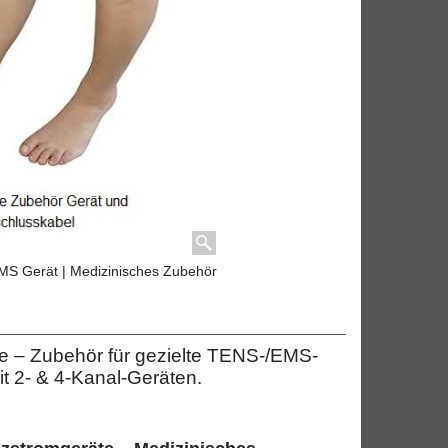
S Gerät | Medizinisches Zubehör
e – Zubehör für gezielte TENS-/EMS-
t 2- & 4-Kanal-Geräten.