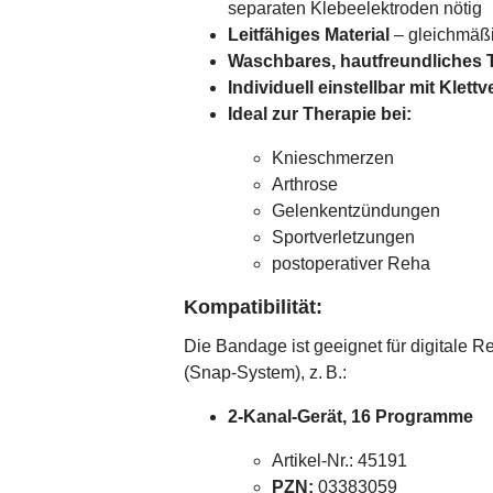
separaten Klebeelektroden nötig
Leitfähiges Material
– gleichmäßi
Waschbares, hautfreundliches T
Individuell einstellbar mit Klett
Ideal zur Therapie bei:
Knieschmerzen
Arthrose
Gelenkentzündungen
Sportverletzungen
postoperativer Reha
Kompatibilität:
Die Bandage ist geeignet für digitale 
(Snap-System), z. B.:
2-Kanal-Gerät, 16 Programme
Artikel-Nr.: 45191
PZN:
03383059