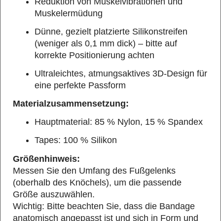
Reduktion von Muskelvibrationen und
Muskelermüdung
Dünne, gezielt platzierte Silikonstreifen
(weniger als 0,1 mm dick) – bitte auf
korrekte Positionierung achten
Ultraleichtes, atmungsaktives 3D-Design für
eine perfekte Passform
Materialzusammensetzung:
Hauptmaterial: 85 % Nylon, 15 % Spandex
Tapes: 100 % Silikon
Größenhinweis:
Messen Sie den Umfang des Fußgelenks
(oberhalb des Knöchels), um die passende
Größe auszuwählen.
Wichtig: Bitte beachten Sie, dass die Bandage
anatomisch angepasst ist und sich in Form und