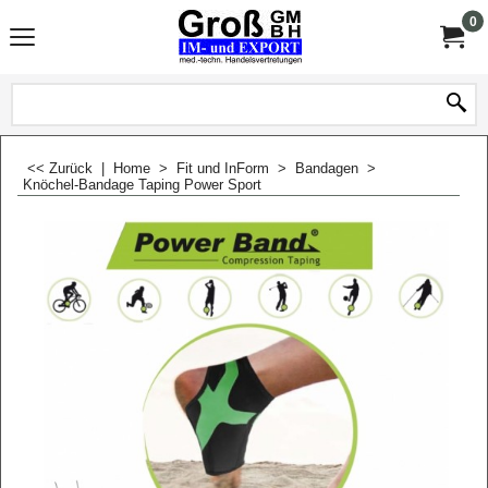
0
<< Zurück
|
Home
>
Fit und InForm
>
Bandagen
>
Knöchel-Bandage Taping Power Sport