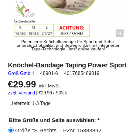
Patentierte Knöchelbandage für Sport und Reha:
unterstützt Stabilität und Beweglichkeit mit integrierter
Tape-Technologie. Jetzt online kaufen!
Knöchel-Bandage Taping Power Sport
Groß GmbH
48901-6
4017685489019
€
29.99
inkl. MwSt.
zzgl. Versand
€29.99
/ Stück
Lieferzeit:
1-3 Tage
Bitte Größe und Seite auswählen:
*
Größe "S-Rechts" - PZN: 15383892