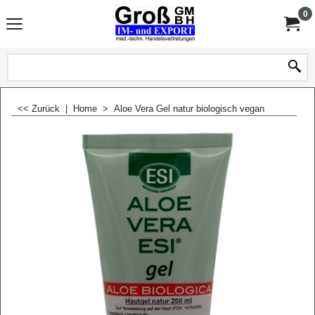
0
<< Zurück
|
Home
>
Aloe Vera Gel natur biologisch vegan