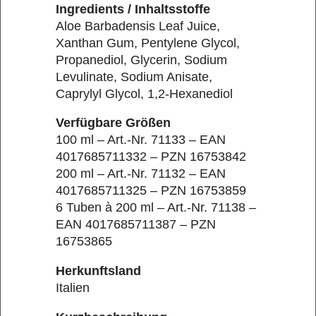
Ingredients / Inhaltsstoffe
Aloe Barbadensis Leaf Juice,
Xanthan Gum, Pentylene Glycol,
Propanediol, Glycerin, Sodium
Levulinate, Sodium Anisate,
Caprylyl Glycol, 1,2-Hexanediol
Verfügbare Größen
100 ml – Art.-Nr. 71133 – EAN
4017685711332 – PZN 16753842
200 ml – Art.-Nr. 71132 – EAN
4017685711325 – PZN 16753859
6 Tuben à 200 ml – Art.-Nr. 71138 –
EAN 4017685711387 – PZN
16753865
Herkunftsland
Italien