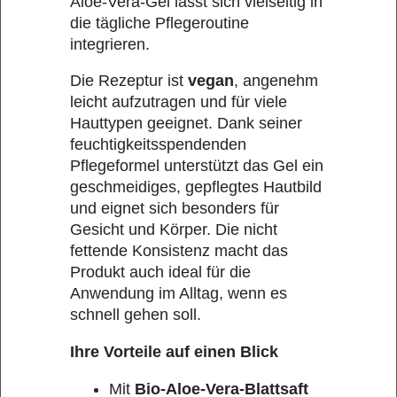
Aloe-Vera-Gel lässt sich vielseitig in
die tägliche Pflegeroutine
integrieren.
Die Rezeptur ist
vegan
, angenehm
leicht aufzutragen und für viele
Hauttypen geeignet. Dank seiner
feuchtigkeitsspendenden
Pflegeformel unterstützt das Gel ein
geschmeidiges, gepflegtes Hautbild
und eignet sich besonders für
Gesicht und Körper. Die nicht
fettende Konsistenz macht das
Produkt auch ideal für die
Anwendung im Alltag, wenn es
schnell gehen soll.
Ihre Vorteile auf einen Blick
Mit
Bio-Aloe-Vera-Blattsaft