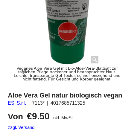
Veganes Aloe Vera Gel mit Bio-Aloe-Vera-Blattsaft zur
täglichen Pflege trockener und beanspruchter Haut.
Leichte, transparente Gel-Textur, schnell einziehend und
nicht fettend. Für Gesicht und Körper geeignet.
Aloe Vera Gel natur biologisch vegan
ESI S.r.l.
7113*
4017685711325
€
9.50
Von
inkl. MwSt.
zzgl. Versand