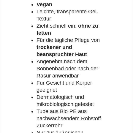
Vegan
Leichte, transparente Gel-
Textur
Zieht schnell ein,
ohne zu
fetten
Für die tägliche Pflege von
trockener und
beanspruchter Haut
Angenehm nach dem
Sonnenbad oder nach der
Rasur anwendbar
Für Gesicht und Körper
geeignet
Dermatologisch und
mikrobiologisch getestet
Tube aus Bio-PE aus
nachwachsendem Rohstoff
Zuckerrohr
Nur zur äußerlichen