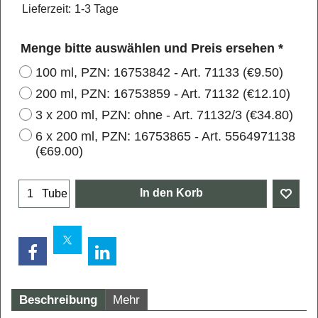
Lieferzeit:
1-3 Tage
Menge bitte auswählen und Preis ersehen
*
100 ml, PZN: 16753842 - Art. 71133
(
€9.50
)
200 ml, PZN: 16753859 - Art. 71132
(
€12.10
)
3 x 200 ml, PZN: ohne - Art. 71132/3
(
€34.80
)
6 x 200 ml, PZN: 16753865 - Art. 5564971138
(
€69.00
)
In den Korb
Tube
Beschreibung
Mehr