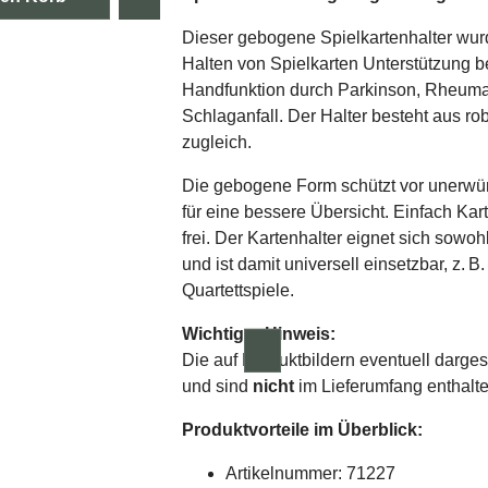
Dieser gebogene Spielkartenhalter wurd
Halten von Spielkarten Unterstützung b
Handfunktion durch Parkinson, Rheuma, 
Schlaganfall. Der Halter besteht aus rob
zugleich.
Die gebogene Form schützt vor unerwün
für eine bessere Übersicht. Einfach Ka
frei. Der Kartenhalter eignet sich sowoh
und ist damit universell einsetzbar, z.
Quartettspiele.
Wichtiger Hinweis:
Die auf Produktbildern eventuell dargest
und sind
nicht
im Lieferumfang enthalte
Produktvorteile im Überblick:
Artikelnummer: 71227