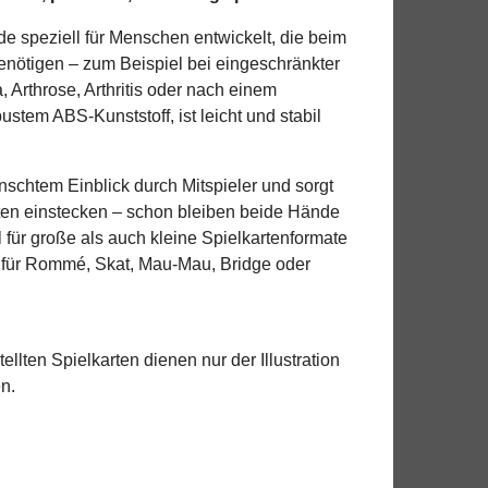
e speziell für Menschen entwickelt, die beim
enötigen – zum Beispiel bei eingeschränkter
Arthrose, Arthritis oder nach einem
ustem ABS-Kunststoff, ist leicht und stabil
schtem Einblick durch Mitspieler und sorgt
rten einstecken – schon bleiben beide Hände
l für große als auch kleine Spielkartenformate
 B. für Rommé, Skat, Mau-Mau, Bridge oder
ellten Spielkarten dienen nur der Illustration
n.