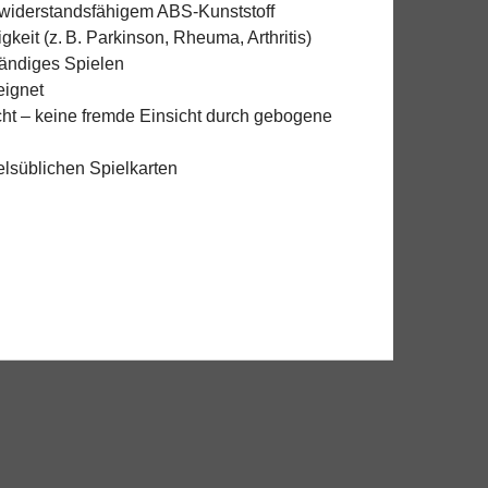
 widerstandsfähigem ABS-Kunststoff
gkeit (z. B. Parkinson, Rheuma, Arthritis)
händiges Spielen
eignet
cht – keine fremde Einsicht durch gebogene
lsüblichen Spielkarten