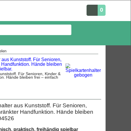
0
elen
nststoff. Für Senioren, Kinder &
n. Hände bleiben frei – einfach
ter aus Kunststoff. Für Senioren,
ränkter Handfunktion. Hände bleiben
804526
sch, praktisch, freihändig spielbar