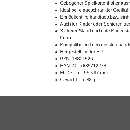
Gebogener Spielkartenhalter aus
Ideal bei eingeschränkter Greiffähi
Ermöglicht freihändiges bzw. ein
Auch für Kinder oder Senioren ge
Sicherer Stand und gute Kartensi
Form
Kompatibel mit den meisten hande
Hergestellt in der EU
PZN: 18804526
EAN: 4017685712278
Maße: ca. 195 × 87 mm
Gewicht: ca. 88 g