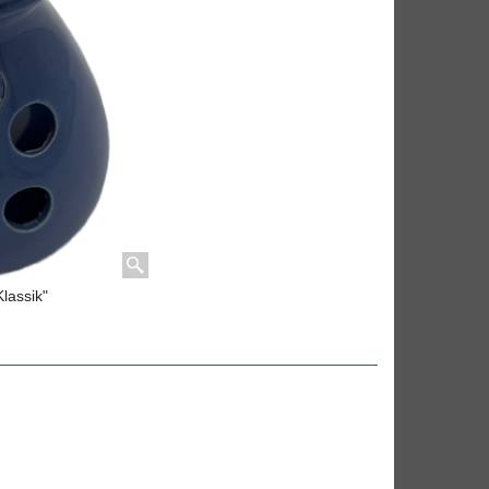
lassik"