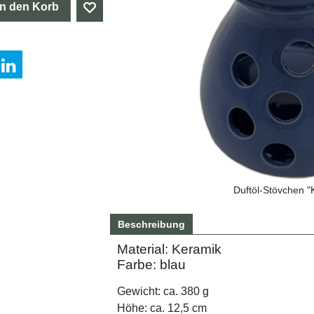
In den Korb
Duftöl-Stövchen "K
Beschreibung
Material: Keramik
Farbe: blau
Gewicht: ca. 380 g
Höhe: ca. 12,5 cm