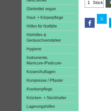
Geschenke
Stück
Gleitmittel vegan
Haut- + Körperpflege
Hilfen für Notfälle
Hörhilfen &
Geräuschverstärker
Hygiene
Instrumente,
Manicure-/Pedicure-
Kissen/Auflagen
Kompresse / Pflaster
Krankenpflege
Krücken- + Stockhalter
Lagerungshilfen