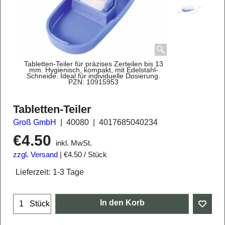
Tabletten-Teiler für präzises Zerteilen bis 13
mm. Hygienisch, kompakt, mit Edelstahl-
Schneide. Ideal für individuelle Dosierung.
PZN: 10915953
Tabletten-Teiler
Groß GmbH
40080
4017685040234
€
4.50
inkl. MwSt.
zzgl. Versand
€4.50
/ Stück
Lieferzeit:
1-3 Tage
In den Korb
Stück