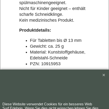
spülmaschinengeeignet.
Nicht für Kinder geeignet – enthält
scharfe Schneidklinge.
Kein medizinisches Produkt.
Produktdetails:
Für Tabletten bis Ø 13 mm
Gewicht: ca. 25 g
Material: Kunststoffgehäuse,
Edelstahl-Schneide
PZN: 10915953
Ideal für den täglichen Gebrauch
zuhause oder unterwegs.
Bestellung widerrufen
Diese Website verwendet Cookies für ein besseres Web
Surf Erlebnis. Wenn Sie dies nicht wünschen lehnen Sie dies