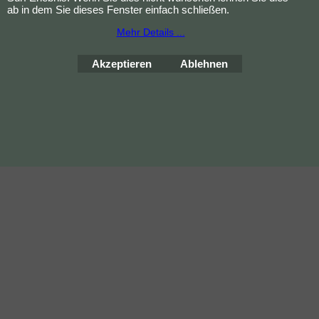
ab in dem Sie dieses Fenster einfach schließen.
Mehr Details ...
WebShop erstellt mit
ShopFactory Shop
Software.
Akzeptieren
Ablehnen