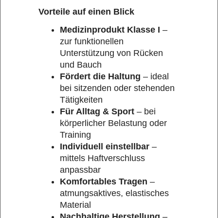
Vorteile auf einen Blick
Medizinprodukt Klasse I
–
zur funktionellen
Unterstützung von Rücken
und Bauch
Fördert die Haltung
– ideal
bei sitzenden oder stehenden
Tätigkeiten
Für Alltag & Sport
– bei
körperlicher Belastung oder
Training
Individuell einstellbar
–
mittels Haftverschluss
anpassbar
Komfortables Tragen
–
atmungsaktives, elastisches
Material
Nachhaltige Herstellung
–