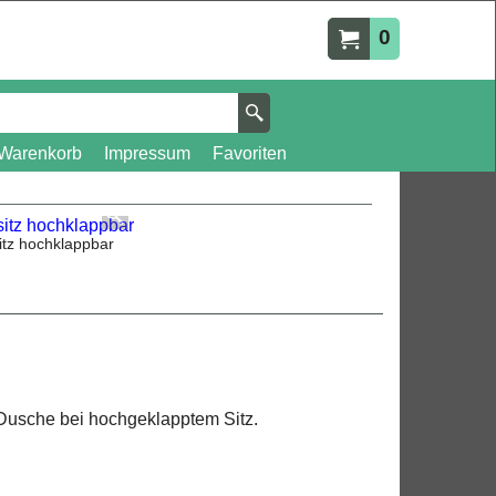
0
Warenkorb
Impressum
Favoriten
itz hochklappbar
 Dusche bei hochgeklapptem Sitz.