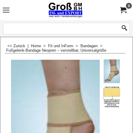
0
<< Zurück
|
Home
>
Fit und InForm
>
Bandagen
>
Fußgelenk-Bandage Neopren – verstellbar, Universalgröße