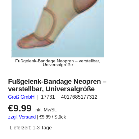
Fußgelenk-Bandage Neopren – verstellbar,
Universalgröße
Fußgelenk-Bandage Neopren –
verstellbar, Universalgröße
Groß GmbH
17731
4017685177312
€
9.99
inkl. MwSt.
zzgl. Versand
€9.99
/ Stück
Lieferzeit:
1-3 Tage