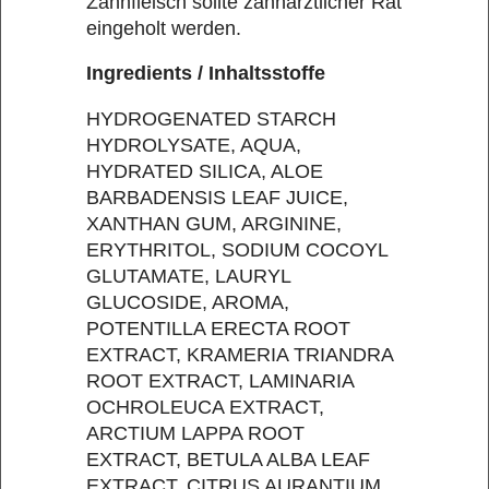
Zahnfleisch sollte zahnärztlicher Rat
eingeholt werden.
Ingredients / Inhaltsstoffe
HYDROGENATED STARCH
HYDROLYSATE, AQUA,
HYDRATED SILICA, ALOE
BARBADENSIS LEAF JUICE,
XANTHAN GUM, ARGININE,
ERYTHRITOL, SODIUM COCOYL
GLUTAMATE, LAURYL
GLUCOSIDE, AROMA,
POTENTILLA ERECTA ROOT
EXTRACT, KRAMERIA TRIANDRA
ROOT EXTRACT, LAMINARIA
OCHROLEUCA EXTRACT,
ARCTIUM LAPPA ROOT
EXTRACT, BETULA ALBA LEAF
EXTRACT, CITRUS AURANTIUM