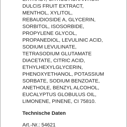
DULCIS FRUIT EXTRACT,
MENTHOL, XYLITOL,
REBAUDIOSIDE A, GLYCERIN,
SORBITOL, ISOSORBIDE,
PROPYLENE GLYCOL,
PROPANEDIOL, LEVULINIC ACID,
SODIUM LEVULINATE,
TETRASODIUM GLUTAMATE
DIACETATE, CITRIC ACID,
ETHYLHEXYLGLYCERIN,
PHENOXYETHANOL, POTASSIUM
SORBATE, SODIUM BENZOATE,
ANETHOLE, BENZYL ALCOHOL,
EUCALYPTUS GLOBULUS OIL,
LIMONENE, PINENE, CI 75810.
Technische Daten
Art.-Nr.: 54621