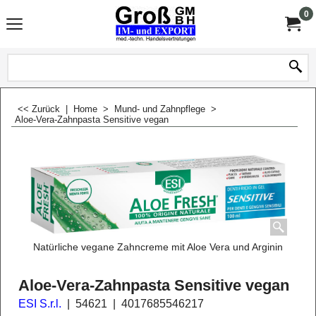
0
<< Zurück
|
Home
>
Mund- und Zahnpflege
>
Aloe-Vera-Zahnpasta Sensitive vegan
Natürliche vegane Zahncreme mit Aloe Vera und Arginin
Aloe-Vera-Zahnpasta Sensitive vegan
ESI S.r.l.
54621
4017685546217