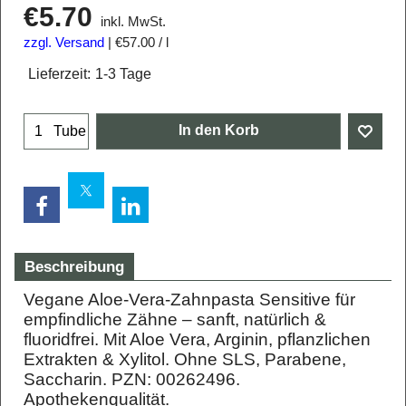
€
5.70
inkl. MwSt.
zzgl. Versand
€57.00
/ l
Lieferzeit:
1-3 Tage
In den Korb
Tube
Beschreibung
Vegane Aloe-Vera-Zahnpasta Sensitive für
empfindliche Zähne – sanft, natürlich &
fluoridfrei. Mit Aloe Vera, Arginin, pflanzlichen
Extrakten & Xylitol. Ohne SLS, Parabene,
Saccharin. PZN: 00262496.
Apothekenqualität.