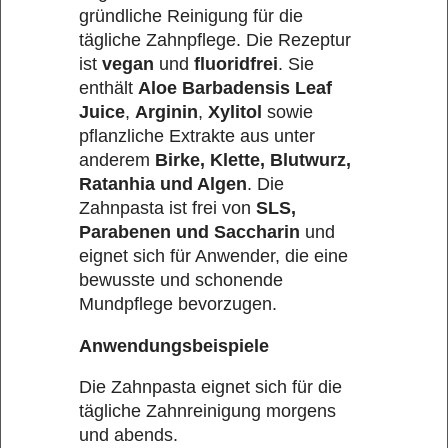
gründliche Reinigung für die
tägliche Zahnpflege. Die Rezeptur
ist
vegan
und
fluoridfrei
. Sie
enthält
Aloe Barbadensis Leaf
Juice
,
Arginin
,
Xylitol
sowie
pflanzliche Extrakte aus unter
anderem
Birke, Klette, Blutwurz,
Ratanhia und Algen
. Die
Zahnpasta ist frei von
SLS,
Parabenen und Saccharin
und
eignet sich für Anwender, die eine
bewusste und schonende
Mundpflege bevorzugen.
Anwendungsbeispiele
Die Zahnpasta eignet sich für die
tägliche Zahnreinigung morgens
und abends.