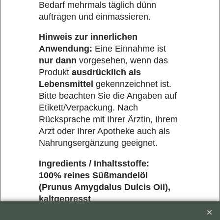
Bedarf mehrmals täglich dünn
auftragen und einmassieren.
Hinweis zur innerlichen
Anwendung:
Eine Einnahme ist
nur dann
vorgesehen, wenn das
Produkt
ausdrücklich als
Lebensmittel
gekennzeichnet ist.
Bitte beachten Sie die Angaben auf
Etikett/Verpackung. Nach
Rücksprache mit Ihrer Ärztin, Ihrem
Arzt oder Ihrer Apotheke auch als
Nahrungsergänzung geeignet.
Ingredients / Inhaltsstoffe:
100% reines Süßmandelöl
(Prunus Amygdalus Dulcis Oil),
kaltgepresst
Wichtige Hinweise: