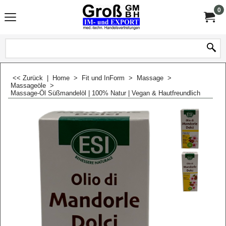
0
<< Zurück
|
Home
>
Fit und InForm
>
Massage
>
Massageöle
>
Massage-Öl Süßmandelöl | 100% Natur | Vegan & Hautfreundlich