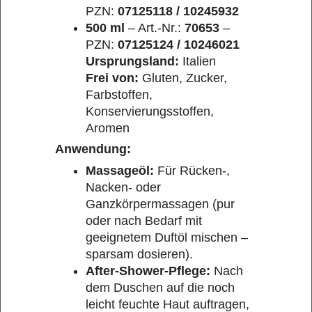
PZN:
07125118 / 10245932
500 ml
– Art.-Nr.:
70653
–
PZN:
07125124 / 10246021
Ursprungsland:
Italien
Frei von:
Gluten, Zucker,
Farbstoffen,
Konservierungsstoffen,
Aromen
Anwendung:
Massageöl:
Für Rücken-,
Nacken- oder
Ganzkörpermassagen (pur
oder nach Bedarf mit
geeignetem Duftöl mischen –
sparsam dosieren).
After-Shower-Pflege:
Nach
dem Duschen auf die noch
leicht feuchte Haut auftragen,