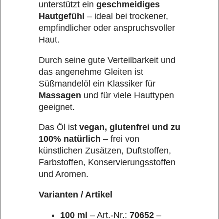
unterstützt ein
geschmeidiges
Hautgefühl
– ideal bei trockener,
empfindlicher oder anspruchsvoller
Haut.
Durch seine gute Verteilbarkeit und
das angenehme Gleiten ist
Süßmandelöl ein Klassiker für
Massagen
und für viele Hauttypen
geeignet.
Das Öl ist
vegan, glutenfrei und zu
100% natürlich
– frei von
künstlichen Zusätzen, Duftstoffen,
Farbstoffen, Konservierungsstoffen
und Aromen.
Varianten / Artikel
100 ml
– Art.-Nr.:
70652
–