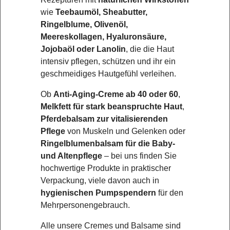
wie
Teebaumöl, Sheabutter,
Ringelblume, Olivenöl,
Meereskollagen, Hyaluronsäure,
Jojobaöl oder Lanolin
, die die Haut
intensiv pflegen, schützen und ihr ein
geschmeidiges Hautgefühl verleihen.
Ob
Anti-Aging-Creme ab 40 oder 60
,
Melkfett für stark beanspruchte Haut
,
Pferdebalsam zur vitalisierenden
Pflege
von Muskeln und Gelenken oder
Ringelblumenbalsam für die Baby-
und Altenpflege
– bei uns finden Sie
hochwertige Produkte in praktischer
Verpackung, viele davon auch in
hygienischen Pumpspendern
für den
Mehrpersonengebrauch.
Alle unsere Cremes und Balsame sind