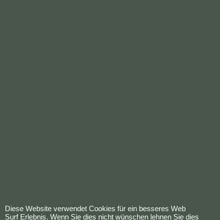
WebShop erstellt mit
ShopFactory Shop
Software.
Diese Website verwendet Cookies für ein besseres Web
Surf Erlebnis. Wenn Sie dies nicht wünschen lehnen Sie dies