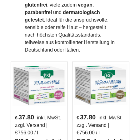
glutenfrei
, viele zudem
vegan
,
parabenfrei
und
dermatologisch
getestet
. Ideal für die anspruchsvolle,
sensible oder reife Haut – hergestellt
nach höchsten Qualitätsstandards,
teilweise aus kontrollierter Herstellung in
Deutschland oder Italien.
37.80
37.80
inkl. MwSt.
inkl. MwSt.
€
€
zzgl. Versand
zzgl. Versand
€756.00
/ l
€756.00
/ l