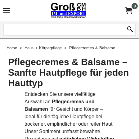
0
Home
>
Haut- + Körperpflege
>
Pflegecremes & Balsame
Pflegecremes & Balsame –
Sanfte Hautpflege für jeden
Hauttyp
Entdecken Sie unsere vielfältige
Auswahl an
Pflegecremes und
Balsamen
für Gesicht und Körper –
ideal für die tägliche Hautpflege bei
trockener, empfindlicher oder reifer Haut.
Unser Sortiment umfasst bewährte
Rezepturen mit
natürlichen Wirkstoffen