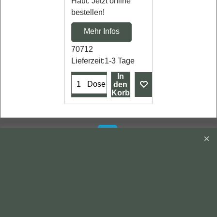
Haut. Jetzt online
bestellen!
Mehr Infos
70712
Lieferzeit:
1-3 Tage
In
Dose
den
Korb
Bestellung widerrufen