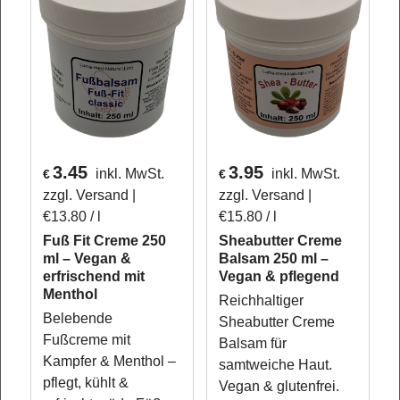
3.45
3.95
inkl. MwSt.
inkl. MwSt.
€
€
zzgl. Versand
zzgl. Versand
€13.80
/ l
€15.80
/ l
Fuß Fit Creme 250
Sheabutter Creme
ml – Vegan &
Balsam 250 ml –
erfrischend mit
Vegan & pflegend
Menthol
Reichhaltiger
Belebende
Sheabutter Creme
Fußcreme mit
Balsam für
Kampfer & Menthol –
samtweiche Haut.
pflegt, kühlt &
Vegan & glutenfrei.