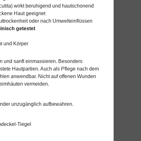
tita) wirkt beruhigend und hautschonend
rockene Haut geeignet
uttrockenheit oder nach Umwelteinflüssen
linisch getestet
ht und Körper
gen und sanft einmassieren. Besonders
elastete Hautpartien. Auch als Pflege nach dem
len anwendbar. Nicht auf offenen Wunden
eimhäuten vermeiden.
inder unzugänglich aufbewahren.
deckel-Tiegel