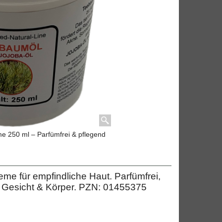
e 250 ml – Parfümfrei & pflegend
me für empfindliche Haut. Parfümfrei,
Für Gesicht & Körper. PZN: 01455375