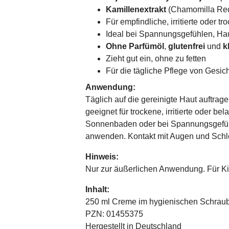
Kamillenextrakt
(Chamomilla Recu
Für empfindliche, irritierte oder t
Ideal bei Spannungsgefühlen, Ha
Ohne Parfümöl
,
glutenfrei
und
k
Zieht gut ein, ohne zu fetten
Für die tägliche Pflege von Gesic
Anwendung:
Täglich auf die gereinigte Haut auftra
geeignet für trockene, irritierte oder b
Sonnenbaden oder bei Spannungsgefüh
anwenden. Kontakt mit Augen und Schl
Hinweis:
Nur zur äußerlichen Anwendung. Für K
Inhalt:
250 ml Creme im hygienischen Schraub
PZN: 01455375
Hergestellt in Deutschland