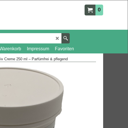
0
Warenkorb
Impressum
Favoriten
iv Creme 250 ml – Parfümfrei & pflegend