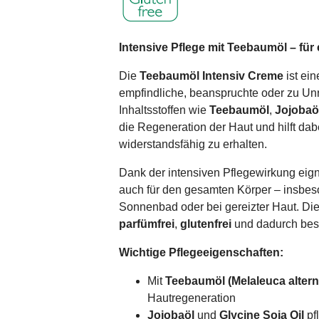
Intensive Pflege mit Teebaumöl – für 
Die
Teebaumöl Intensiv Creme
ist ein
empfindliche, beanspruchte oder zu Un
Inhaltsstoffen wie
Teebaumöl
,
Jojobaö
die Regeneration der Haut und hilft dab
widerstandsfähig zu erhalten.
Dank der intensiven Pflegewirkung eign
auch für den gesamten Körper – insbes
Sonnenbad oder bei gereizter Haut. Die
parfümfrei
,
glutenfrei
und dadurch beso
Wichtige Pflegeeigenschaften:
Mit
Teebaumöl (Melaleuca alterni
Hautregeneration
Jojobaöl
und
Glycine Soja Oil
pf