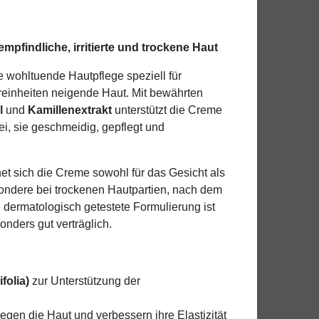
empfindliche, irritierte und trockene Haut
e wohltuende Hautpflege speziell für
reinheiten neigende Haut. Mit bewährten
l
und
Kamillenextrakt
unterstützt die Creme
ei, sie geschmeidig, gepflegt und
et sich die Creme sowohl für das Gesicht als
ondere bei trockenen Hautpartien, nach dem
 dermatologisch getestete Formulierung ist
nders gut verträglich.
folia)
zur Unterstützung der
legen die Haut und verbessern ihre Elastizität