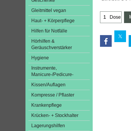
Geschenke
Gleitmittel vegan
Dose
Haut- + Körperpflege
Hilfen für Notfälle
Hörhilfen &
Geräuschverstärker
Hygiene
Instrumente,
Manicure-/Pedicure-
Kissen/Auflagen
Kompresse / Pflaster
Krankenpflege
Krücken- + Stockhalter
Lagerungshilfen