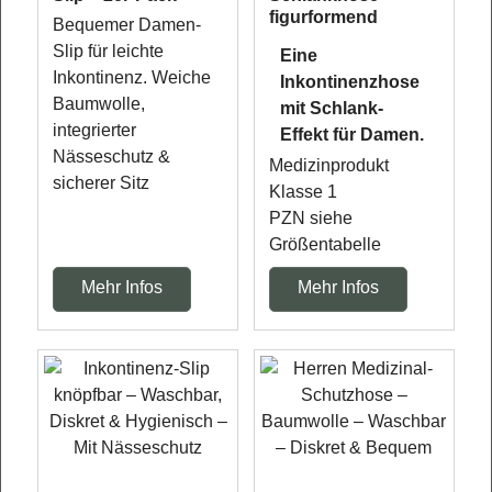
figurformend
Bequemer Damen-
Slip für leichte
Eine
Inkontinenz. Weiche
Inkontinenzhose
Baumwolle,
mit Schlank-
integrierter
Effekt für Damen.
Nässeschutz &
Medizinprodukt
sicherer Sitz
Klasse 1
PZN siehe
Größentabelle
Mehr Infos
Mehr Infos