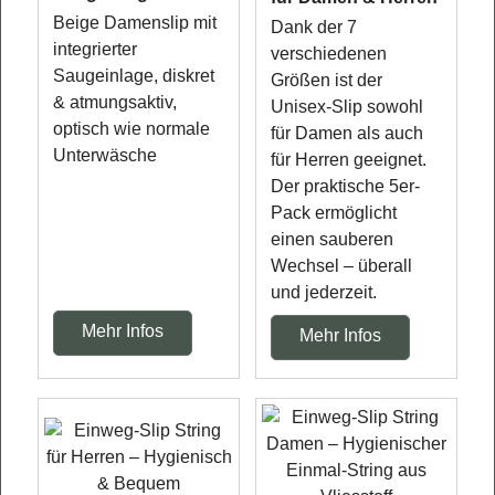
Beige Damenslip mit
Dank der 7
integrierter
verschiedenen
Saugeinlage, diskret
Größen ist der
& atmungsaktiv,
Unisex-Slip sowohl
optisch wie normale
für Damen als auch
Unterwäsche
für Herren geeignet.
Der praktische 5er-
Pack ermöglicht
einen sauberen
Wechsel – überall
und jederzeit.
Mehr Infos
Mehr Infos