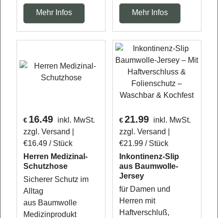
Mehr Infos
Mehr Infos
16.49
21.99
inkl. MwSt.
inkl. MwSt.
€
€
zzgl. Versand
zzgl. Versand
€16.49
/ Stück
€21.99
/ Stück
Herren Medizinal-
Inkontinenz-Slip
Schutzhose
aus Baumwolle-
Jersey
Sicherer Schutz im
für Damen und
Alltag
Herren mit
aus Baumwolle
Haftverschluß,
Medizinprodukt