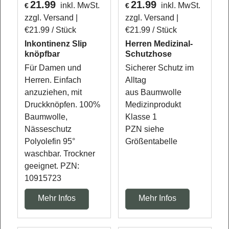
21.99
21.99
inkl. MwSt.
inkl. MwSt.
€
€
zzgl. Versand
zzgl. Versand
€21.99
/ Stück
€21.99
/ Stück
Inkontinenz Slip
Herren Medizinal-
knöpfbar
Schutzhose
Für Damen und
Sicherer Schutz im
Herren. Einfach
Alltag
anzuziehen, mit
aus Baumwolle
Druckknöpfen. 100%
Medizinprodukt
Baumwolle,
Klasse 1
Nässeschutz
PZN siehe
Polyolefin 95°
Größentabelle
waschbar. Trockner
geeignet. PZN:
10915723
Mehr Infos
Mehr Infos