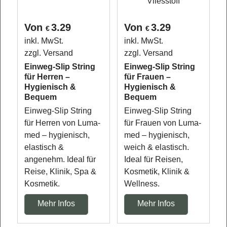
Von
3.29
Von
3.29
€
€
inkl. MwSt.
inkl. MwSt.
zzgl. Versand
zzgl. Versand
Einweg-Slip String
Einweg-Slip String
für Herren –
für Frauen –
Hygienisch &
Hygienisch &
Bequem
Bequem
Einweg-Slip String
Einweg-Slip String
für Herren von Luma-
für Frauen von Luma-
med – hygienisch,
med – hygienisch,
elastisch &
weich & elastisch.
angenehm. Ideal für
Ideal für Reisen,
Reise, Klinik, Spa &
Kosmetik, Klinik &
Kosmetik.
Wellness.
Mehr Infos
Mehr Infos