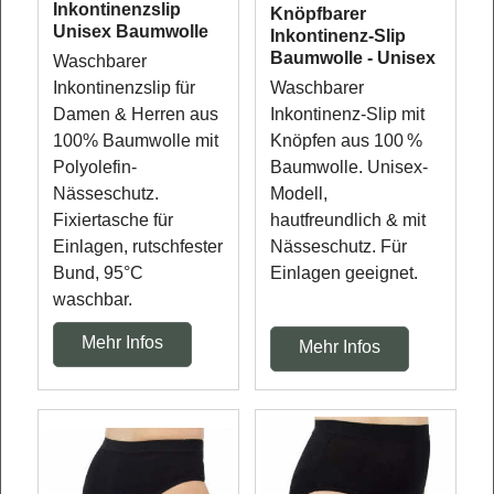
Inkontinenzslip
Knöpfbarer
Unisex Baumwolle
Inkontinenz-Slip
Baumwolle - Unisex
Waschbarer
Inkontinenzslip für
Waschbarer
Damen & Herren aus
Inkontinenz-Slip mit
100% Baumwolle mit
Knöpfen aus 100 %
Polyolefin-
Baumwolle. Unisex-
Nässeschutz.
Modell,
Fixiertasche für
hautfreundlich & mit
Einlagen, rutschfester
Nässeschutz. Für
Bund, 95°C
Einlagen geeignet.
waschbar.
Mehr Infos
Mehr Infos