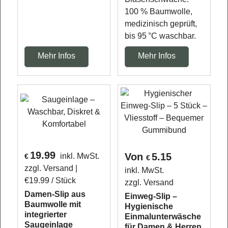
100 % Baumwolle,
medizinisch geprüft,
bis 95 °C waschbar.
Mehr Infos
Mehr Infos
19.99
Von
5.15
inkl. MwSt.
€
€
zzgl. Versand
inkl. MwSt.
€19.99
/ Stück
zzgl. Versand
Damen-Slip aus
Einweg-Slip –
Baumwolle mit
Hygienische
integrierter
Einmalunterwäsche
Saugeinlage
für Damen & Herren