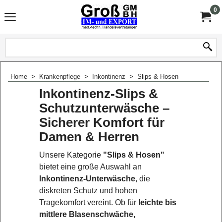
0
Home
>
Krankenpflege
>
Inkontinenz
>
Slips & Hosen
Inkontinenz-Slips &
Schutzunterwäsche –
Sicherer Komfort für
Damen & Herren
Unsere Kategorie
"Slips & Hosen"
bietet eine große Auswahl an
Inkontinenz-Unterwäsche
, die
diskreten Schutz und hohen
Tragekomfort vereint. Ob für
leichte bis
mittlere Blasenschwäche,