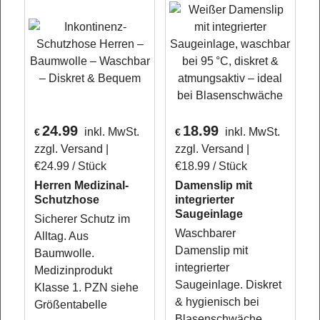
24.99
18.99
inkl. MwSt.
inkl. MwSt.
€
€
zzgl. Versand
zzgl. Versand
€24.99
/ Stück
€18.99
/ Stück
Herren Medizinal-
Damenslip mit
Schutzhose
integrierter
Saugeinlage
Sicherer Schutz im
Waschbarer
Alltag. Aus
Damenslip mit
Baumwolle.
integrierter
Medizinprodukt
Saugeinlage. Diskret
Klasse 1. PZN siehe
& hygienisch bei
Größentabelle
Blasenschwäche.