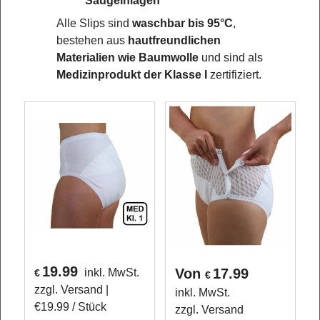
Saugeinlagen
Alle Slips sind
waschbar bis 95°C
,
bestehen aus
hautfreundlichen
Materialien wie Baumwolle
und sind als
Medizinprodukt der Klasse I
zertifiziert.
19.99
Von
17.99
inkl. MwSt.
€
€
zzgl. Versand
inkl. MwSt.
€19.99
/ Stück
zzgl. Versand