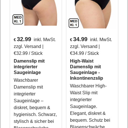
32.99
34.99
inkl. MwSt.
inkl. MwSt.
€
€
zzgl. Versand
zzgl. Versand
€32.99
/ Stück
€34.99
/ Stück
Damenslip mit
High-Waist
integrierter
Damenslip mit
Saugeinlage
Saugeinlage -
Inkontinenzslip
Waschbarer
Waschbarer High-
Damenslip mit
Waist Slip mit
integrierter
integrierter
Saugeinlage –
Saugeinlage.
diskret, bequem &
Elegant, diskret &
hygienisch. Schwarz,
bequem. Schutz bei
stylisch & sicher bei
Blasenschwäche,