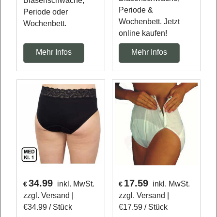
Blasenschwäche,
Periode &
Periode oder
Wochenbett. Jetzt
Wochenbett.
online kaufen!
Mehr Infos
Mehr Infos
34.99
17.59
inkl. MwSt.
inkl. MwSt.
€
€
zzgl. Versand
zzgl. Versand
€34.99
/ Stück
€17.59
/ Stück