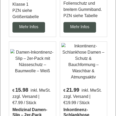
Folienschutz und
Klasse 1
breitem Gummiband.
PZN siehe
PZN siehe Tabelle
Größentabelle
Mehr Infos
Mehr Infos
15.98
21.99
inkl. MwSt.
inkl. MwSt.
€
€
zzgl. Versand
zzgl. Versand
€7.99
/ Stück
€19.99
/ Stück
Medizinal Damen-
Inkontinenz-
Slip – 2er-Pack
Schlankhose