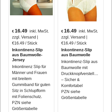
16.49
16.49
inkl. MwSt.
inkl. MwSt.
€
€
zzgl. Versand
zzgl. Versand
€16.49
/ Stück
€16.49
/ Stück
Inkontinenz-Slip
Inkontinenz-Slip
aus Baumwolle-
aus Baumwolle
Jersey
Inkontinenz-Slip aus
Inkontinenz Slip für
Baumwolle mit
Männer und Frauen
Druckknopfverstellung
mit breitem
– Sicher &
Gummiband für guten
Komfortabel
Sitz in Schlupfform
PZN siehe
mit Folienschutz.
Größentabelle
PZN siehe
Größentabelle