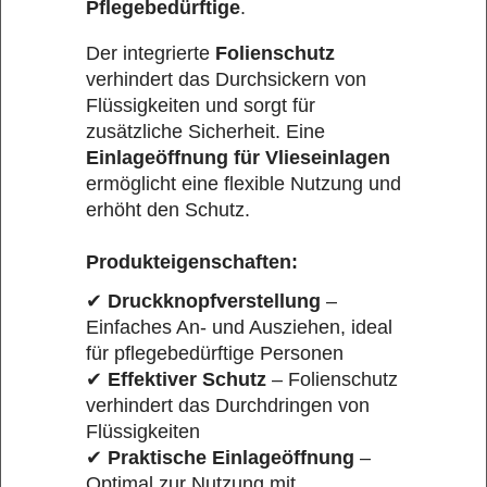
Pflegebedürftige
.
Der integrierte
Folienschutz
verhindert das Durchsickern von
Flüssigkeiten und sorgt für
zusätzliche Sicherheit. Eine
Einlageöffnung für Vlieseinlagen
ermöglicht eine flexible Nutzung und
erhöht den Schutz.
Produkteigenschaften:
✔
Druckknopfverstellung
–
Einfaches An- und Ausziehen, ideal
für pflegebedürftige Personen
✔
Effektiver Schutz
– Folienschutz
verhindert das Durchdringen von
Flüssigkeiten
✔
Praktische Einlageöffnung
–
Optimal zur Nutzung mit