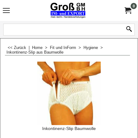
0
<< Zurück
|
Home
>
Fit und InForm
>
Hygiene
>
Inkontinenz-Slip aus Baumwolle
Inkontinenz-Slip Baumwolle