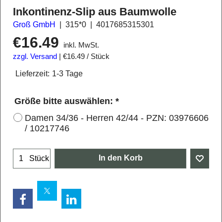
Inkontinenz-Slip aus Baumwolle
Groß GmbH
315*0
4017685315301
€
16.49
inkl. MwSt.
zzgl. Versand
€16.49
/ Stück
Lieferzeit:
1-3 Tage
Größe bitte auswählen:
*
Damen 34/36 - Herren 42/44 - PZN: 03976606
/ 10217746
In den Korb
Stück